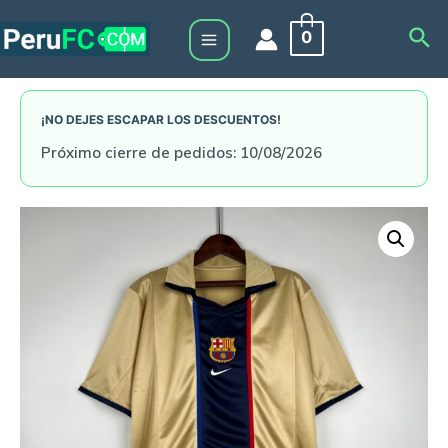
Skip
Sea
0
to
Main
content
Menu
¡NO DEJES ESCAPAR LOS DESCUENTOS!
Próximo cierre de pedidos: 10/08/2026