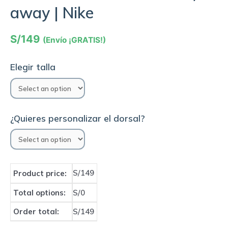
away | Nike
S/
149
(Envío ¡GRATIS!)
Elegir talla
¿Quieres personalizar el dorsal?
S/149
Product price:
Total options:
S/0
Order total:
S/149