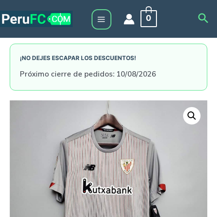
Skip
Sea
0
to
Main
content
Menu
¡NO DEJES ESCAPAR LOS DESCUENTOS!
Próximo cierre de pedidos: 10/08/2026