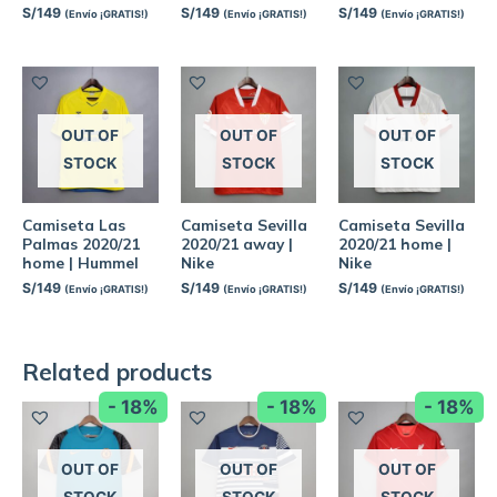
S/
149
S/
149
S/
149
(Envío ¡GRATIS!)
(Envío ¡GRATIS!)
(Envío ¡GRATIS!)
OUT OF
OUT OF
OUT OF
STOCK
STOCK
STOCK
Camiseta Las
Camiseta Sevilla
Camiseta Sevilla
Palmas 2020/21
2020/21 away |
2020/21 home |
home | Hummel
Nike
Nike
S/
149
S/
149
S/
149
(Envío ¡GRATIS!)
(Envío ¡GRATIS!)
(Envío ¡GRATIS!)
Related products
- 18%
- 18%
- 18%
OUT OF
OUT OF
OUT OF