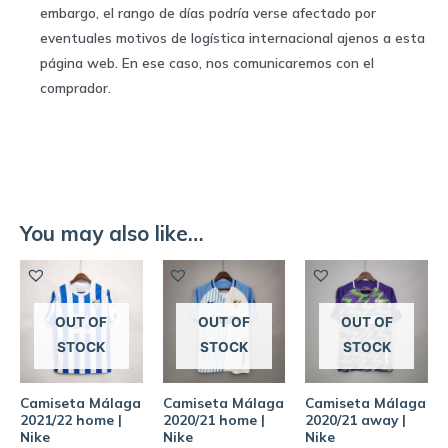
embargo, el rango de días podría verse afectado por
eventuales motivos de logística internacional ajenos a esta
página web. En ese caso, nos comunicaremos con el
comprador.
You may also like…
OUT OF
OUT OF
OUT OF
STOCK
STOCK
STOCK
Camiseta Málaga
Camiseta Málaga
Camiseta Málaga
2021/22 home |
2020/21 home |
2020/21 away |
Nike
Nike
Nike