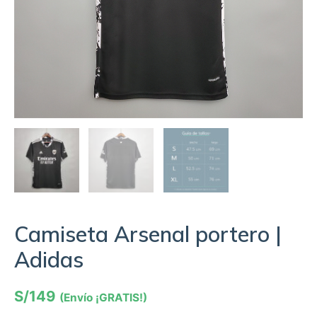
Camiseta Arsenal portero |
Adidas
S/
149
(Envío ¡GRATIS!)