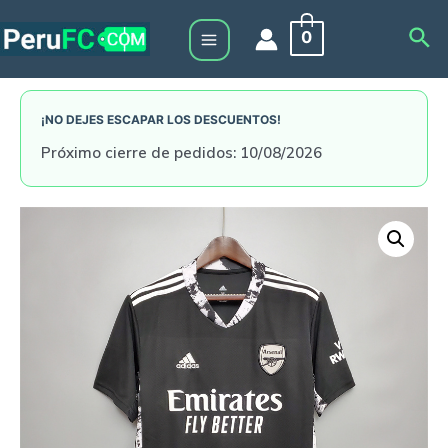
Skip
Sea
0
to
Main
content
Menu
¡NO DEJES ESCAPAR LOS DESCUENTOS!
Próximo cierre de pedidos: 10/08/2026