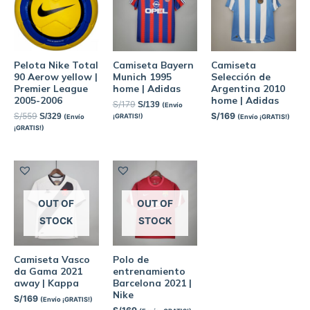
Pelota Nike Total
Camiseta Bayern
Camiseta
90 Aerow yellow |
Munich 1995
Selección de
Premier League
home | Adidas
Argentina 2010
2005-2006
home | Adidas
S/
179
S/
139
(Envío
S/
559
S/
169
S/
329
¡GRATIS!)
(Envío
(Envío ¡GRATIS!)
¡GRATIS!)
OUT OF
OUT OF
STOCK
STOCK
Camiseta Vasco
Polo de
da Gama 2021
entrenamiento
away | Kappa
Barcelona 2021 |
Nike
S/
169
(Envío ¡GRATIS!)