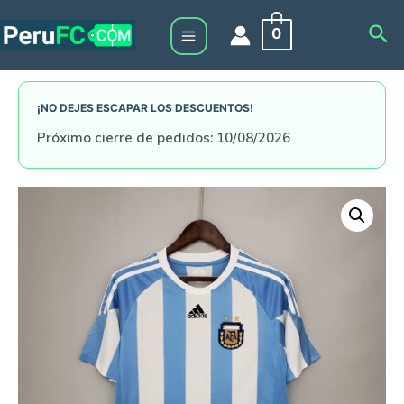
Skip
Sea
0
to
Main
content
Menu
¡NO DEJES ESCAPAR LOS DESCUENTOS!
Próximo cierre de pedidos: 10/08/2026