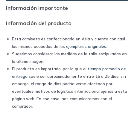
home
Información importante
|
Adidas
Información del producto
quantity
Esta camiseta es confeccionada en Asia y cuenta con casi
los mismos acabados de los
ejemplares originales
.
Sugerimos considerar las medidas de la talla estipuladas en
la última imagen.
El producto es importado, por lo que el
tiempo promedio de
entrega
suele ser aproximadamente entre 15 a 25 días; sin
embargo, el rango de días podría verse afectado por
eventuales motivos de logística internacional ajenos a esta
página web. En ese caso, nos comunicaremos con el
comprador.