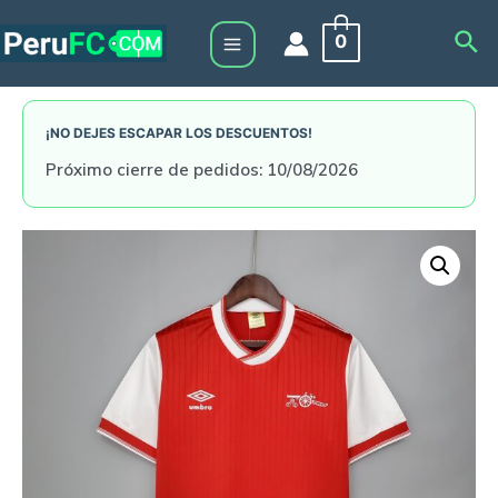
Skip
Sea
0
to
Main
content
Menu
¡NO DEJES ESCAPAR LOS DESCUENTOS!
Próximo cierre de pedidos: 10/08/2026