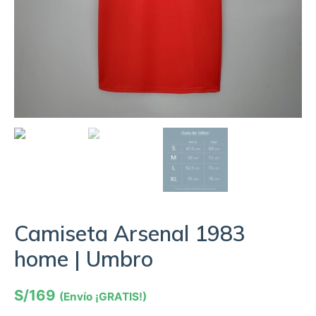
Camiseta Arsenal 1983
home | Umbro
S/
169
(Envío ¡GRATIS!)