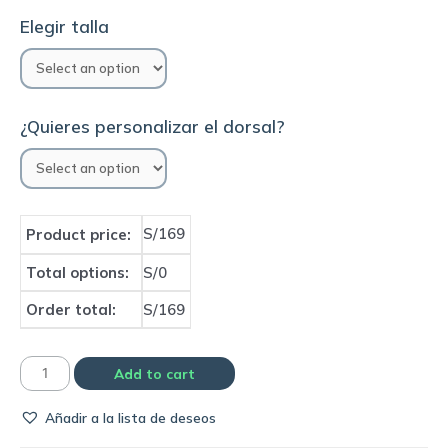
Elegir talla
¿Quieres personalizar el dorsal?
S/169
Product price:
Total options:
S/0
Order total:
S/169
Camiseta
Add to cart
Arsenal
Añadir a la lista de deseos
1983
home