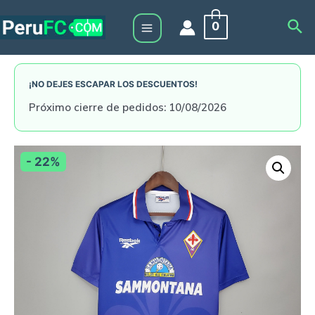
Skip
Sea
0
to
Main
content
Menu
¡NO DEJES ESCAPAR LOS DESCUENTOS!
Próximo cierre de pedidos: 10/08/2026
- 22%