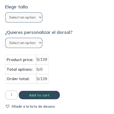
Elegir talla
¿Quieres personalizar el dorsal?
S/139
Product price:
Total options:
S/0
Order total:
S/139
Camiseta
Add to cart
Fiorentina
Añadir a la lista de deseos
1995
home