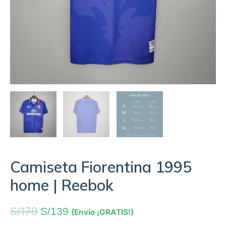
Camiseta Fiorentina 1995
home | Reebok
S/
179
S/
139
(Envío ¡GRATIS!)