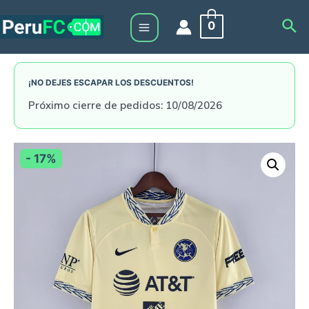
Skip
Sea
0
to
Main
content
Menu
¡NO DEJES ESCAPAR LOS DESCUENTOS!
Próximo cierre de pedidos: 10/08/2026
- 17%