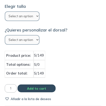
Elegir talla
¿Quieres personalizar el dorsal?
S/149
Product price:
Total options:
S/0
Order total:
S/149
Camiseta
Add to cart
América
Añadir a la lista de deseos
2022
home