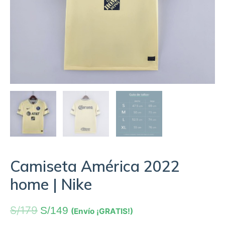
Camiseta América 2022
home | Nike
S/
179
S/
149
(Envío ¡GRATIS!)