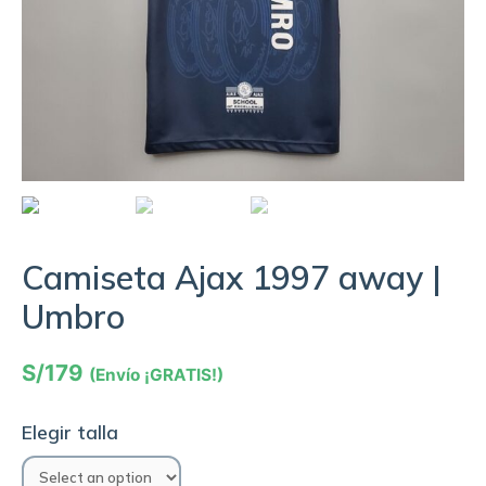
Camiseta Ajax 1997 away |
Umbro
S/
179
(Envío ¡GRATIS!)
Elegir talla