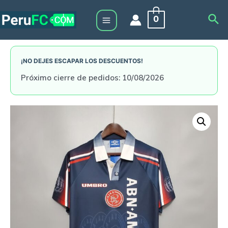
Skip
Sea
0
to
Main
content
Menu
¡NO DEJES ESCAPAR LOS DESCUENTOS!
Próximo cierre de pedidos: 10/08/2026