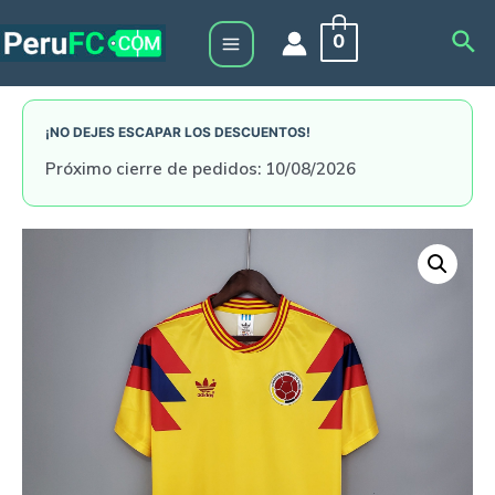
Skip
Sea
0
to
Main
content
Menu
¡NO DEJES ESCAPAR LOS DESCUENTOS!
Próximo cierre de pedidos: 10/08/2026