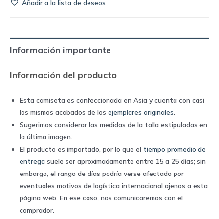
Añadir a la lista de deseos
de
Colombia
1990
home
Información importante
|
Adidas
Información del producto
quantity
Esta camiseta es confeccionada en Asia y cuenta con casi
los mismos acabados de los
ejemplares originales
.
Sugerimos considerar las medidas de la talla estipuladas en
la última imagen.
El producto es importado, por lo que el
tiempo promedio de
entrega
suele ser aproximadamente entre 15 a 25 días; sin
embargo, el rango de días podría verse afectado por
eventuales motivos de logística internacional ajenos a esta
página web. En ese caso, nos comunicaremos con el
comprador.