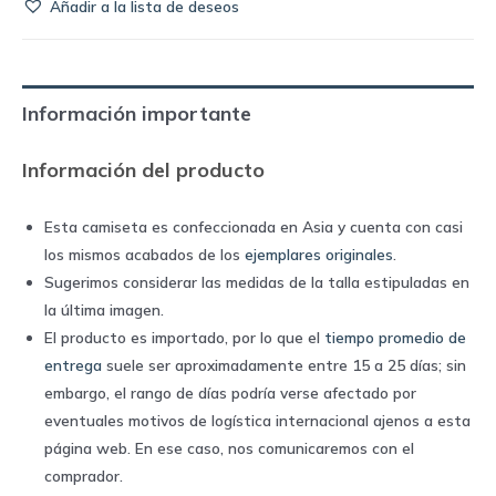
Añadir a la lista de deseos
de
Marsella
1990
away
Información importante
|
Adidas
Información del producto
quantity
Esta camiseta es confeccionada en Asia y cuenta con casi
los mismos acabados de los
ejemplares originales
.
Sugerimos considerar las medidas de la talla estipuladas en
la última imagen.
El producto es importado, por lo que el
tiempo promedio de
entrega
suele ser aproximadamente entre 15 a 25 días; sin
embargo, el rango de días podría verse afectado por
eventuales motivos de logística internacional ajenos a esta
página web. En ese caso, nos comunicaremos con el
comprador.