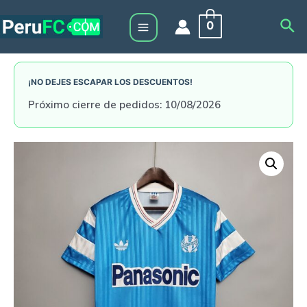
Skip
Sea
0
to
Main
content
Menu
¡NO DEJES ESCAPAR LOS DESCUENTOS!
Próximo cierre de pedidos: 10/08/2026