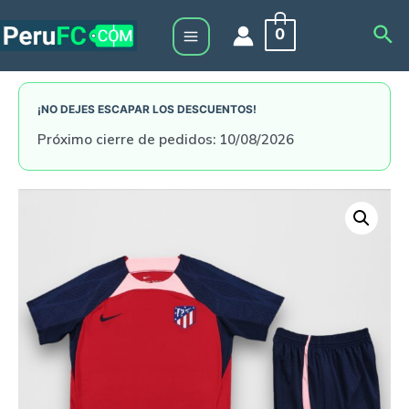
Skip
Sea
0
to
Main
content
Menu
¡NO DEJES ESCAPAR LOS DESCUENTOS!
Próximo cierre de pedidos: 10/08/2026