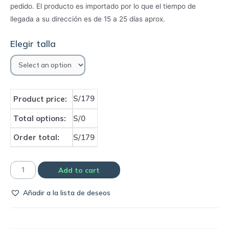
pedido. El producto es importado por lo que el tiempo de
llegada a su dirección es de 15 a 25 días aprox.
Elegir talla
S/179
Product price:
Total options:
S/0
Order total:
S/179
Conjunto
Add to cart
Kit
Añadir a la lista de deseos
de
entrenamiento
(