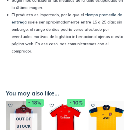
Sugerimos considerar las medidas de la talla estipuladas en
la última imagen.
El producto es importado, por lo que el
tiempo promedio de
entrega
suele ser aproximadamente entre 15 a 25 días; sin
embargo, el rango de días podría verse afectado por
eventuales motivos de logística internacional ajenos a esta
página web. En ese caso, nos comunicaremos con el
comprador.
You may also like…
- 18%
- 10%
OUT OF
STOCK