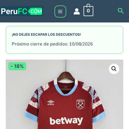
Skip
Sea
0
to
Main
content
Menu
¡NO DEJES ESCAPAR LOS DESCUENTOS!
Próximo cierre de pedidos: 10/08/2026
- 18%