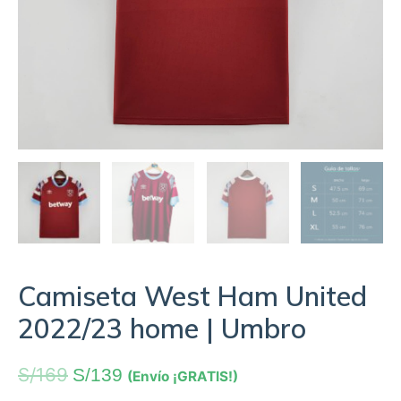
Camiseta West Ham United
2022/23 home | Umbro
S/
169
S/
139
(Envío ¡GRATIS!)