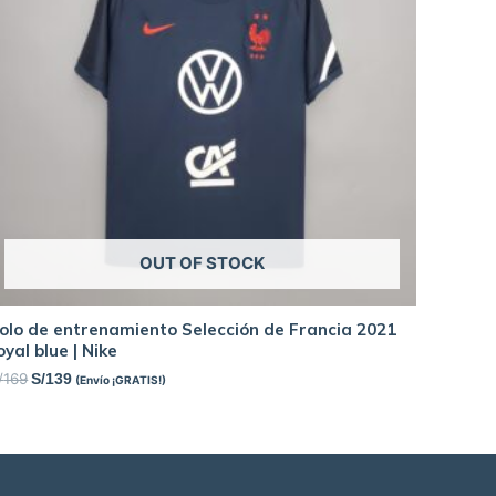
OUT OF STOCK
olo de entrenamiento Selección de Francia 2021
oyal blue | Nike
/
169
S/
139
(Envío ¡GRATIS!)