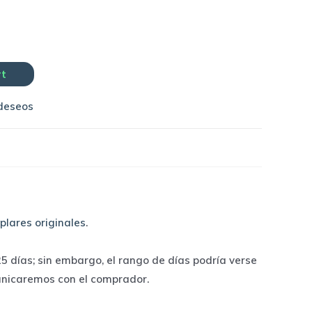
rt
 deseos
plares originales
.
 días; sin embargo, el rango de días podría verse
unicaremos con el comprador.