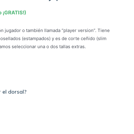
o ¡GRATIS!)
n jugador o también llamada “player version”. Tiene
osellados (estampados) y es de corte ceñido (slim
amos seleccionar una o dos tallas extras.
 el dorsal?