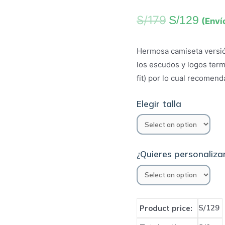
S/
179
S/
129
(Enví
Hermosa camiseta versió
los escudos y logos term
fit) por lo cual recomend
Elegir talla
¿Quieres personalizar
S/129
Product price: