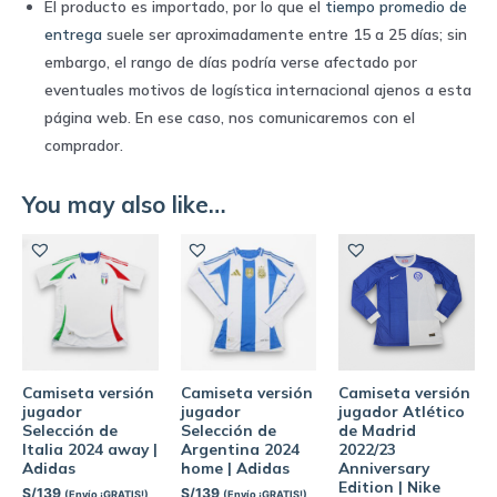
El producto es importado, por lo que el
tiempo promedio de
entrega
suele ser aproximadamente entre 15 a 25 días; sin
embargo, el rango de días podría verse afectado por
eventuales motivos de logística internacional ajenos a esta
página web. En ese caso, nos comunicaremos con el
comprador.
You may also like…
Camiseta versión
Camiseta versión
Camiseta versión
jugador
jugador
jugador Atlético
Selección de
Selección de
de Madrid
Italia 2024 away |
Argentina 2024
2022/23
Adidas
home | Adidas
Anniversary
Edition | Nike
S/
139
S/
139
(Envío ¡GRATIS!)
(Envío ¡GRATIS!)