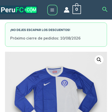
Skip
Sea
0
to
Main
content
Menu
¡NO DEJES ESCAPAR LOS DESCUENTOS!
Próximo cierre de pedidos: 10/08/2026