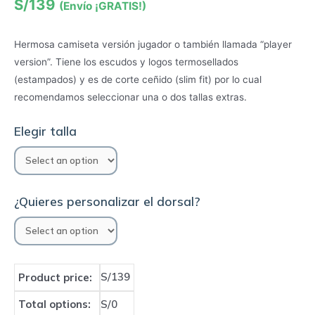
S/
139
(Envío ¡GRATIS!)
Hermosa camiseta versión jugador o también llamada “player
version”. Tiene los escudos y logos termosellados
(estampados) y es de corte ceñido (slim fit) por lo cual
recomendamos seleccionar una o dos tallas extras.
Elegir talla
¿Quieres personalizar el dorsal?
S/139
Product price:
Total options:
S/0