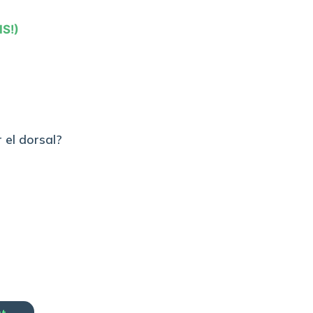
IS!)
 el dorsal?