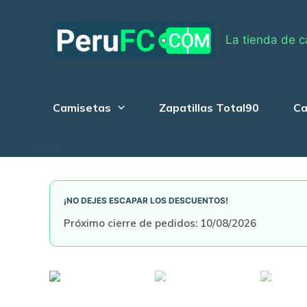
Skip
to
La tienda de c
content
Camisetas
Zapatillas Total90
Ca
Login
¡NO DEJES ESCAPAR LOS DESCUENTOS!
Próximo cierre de pedidos: 10/08/2026