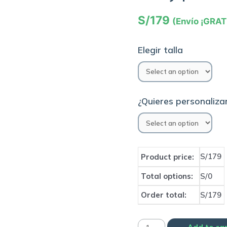
S/
179
(Envío ¡GRAT
Elegir talla
¿Quieres personalizar
S/179
Product price:
Total options:
S/0
Order total:
S/179