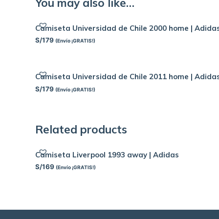
You may also like…
Camiseta Universidad de Chile 2000 home | Adida
S/
179
(Envío ¡GRATIS!)
Camiseta Universidad de Chile 2011 home | Adida
S/
179
(Envío ¡GRATIS!)
Related products
Camiseta Liverpool 1993 away | Adidas
S/
169
(Envío ¡GRATIS!)