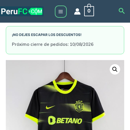
Skip
Sea
0
to
Main
content
Menu
¡NO DEJES ESCAPAR LOS DESCUENTOS!
Próximo cierre de pedidos: 10/08/2026