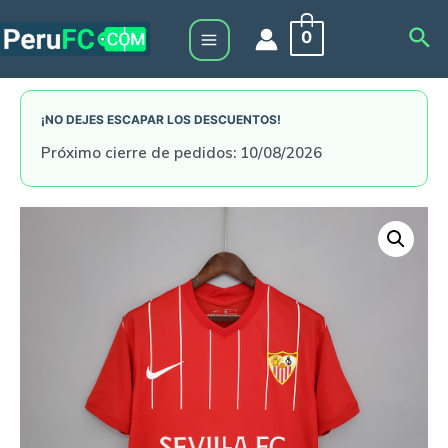
Skip
Sea
0
to
Main
content
Menu
¡NO DEJES ESCAPAR LOS DESCUENTOS!
Próximo cierre de pedidos: 10/08/2026