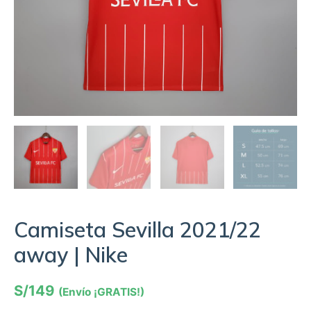
Camiseta Sevilla 2021/22
away | Nike
S/
149
(Envío ¡GRATIS!)