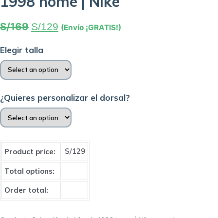
1998 home | Nike
S/
169
S/
129
(Envío ¡GRATIS!)
Elegir talla
¿Quieres personalizar el dorsal?
S/
129
Product price:
Total options:
Order total: