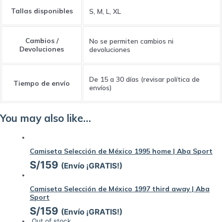
Tallas disponibles
S, M, L, XL
Cambios /
No se permiten cambios ni
Devoluciones
devoluciones
De 15 a 30 días (revisar política de
Tiempo de envío
envíos)
You may also like…
Camiseta Selección de México 1995 home | Aba Sport
S/
159
(Envío ¡GRATIS!)
Camiseta Selección de México 1997 third away | Aba
Sport
S/
159
(Envío ¡GRATIS!)
Out of stock