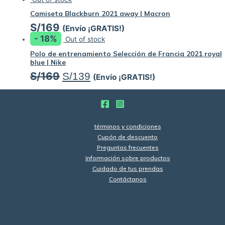
Camiseta Blackburn 2021 away | Macron
S/
169
(Envío ¡GRATIS!)
- 18%
Out of stock
Polo de entrenamiento Selección de Francia 2021 royal
blue | Nike
S/
169
S/
139
(Envío ¡GRATIS!)
términos y condiciones
Cupón de descuento
Preguntas frecuentes
Información sobre productos
Cuidado de tus prendas
Contáctanos