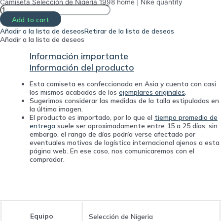
Camiseta Selección de Nigeria 1998 home | Nike quantity
Add to cart
Añadir a la lista de deseos
Retirar de la lista de deseos
Añadir a la lista de deseos
Información importante
Información del producto
Esta camiseta es confeccionada en Asia y cuenta con casi
los mismos acabados de los
ejemplares originales
.
Sugerimos considerar las medidas de la talla estipuladas en
la última imagen.
El producto es importado, por lo que el
tiempo promedio de
entrega
suele ser aproximadamente entre 15 a 25 días; sin
embargo, el rango de días podría verse afectado por
eventuales motivos de logística internacional ajenos a esta
página web. En ese caso, nos comunicaremos con el
comprador.
Equipo
Selección de Nigeria