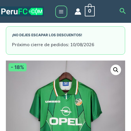
Skip
Sea
0
to
Main
content
Menu
¡NO DEJES ESCAPAR LOS DESCUENTOS!
Próximo cierre de pedidos: 10/08/2026
- 18%