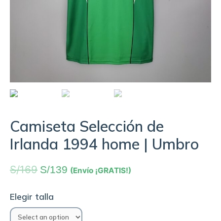
Camiseta Selección de
Irlanda 1994 home | Umbro
S/
169
S/
139
(Envío ¡GRATIS!)
Elegir talla