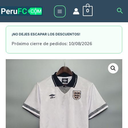
Skip
Sea
0
to
Main
content
Menu
¡NO DEJES ESCAPAR LOS DESCUENTOS!
Próximo cierre de pedidos: 10/08/2026