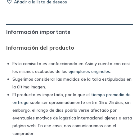
Añadir a la lista de deseos
de
Inglaterra
1990
home
Información importante
|
Umbro
Información del producto
quantity
Esta camiseta es confeccionada en Asia y cuenta con casi
los mismos acabados de los
ejemplares originales
.
Sugerimos considerar las medidas de la talla estipuladas en
la última imagen.
El producto es importado, por lo que el
tiempo promedio de
entrega
suele ser aproximadamente entre 15 a 25 días; sin
embargo, el rango de días podría verse afectado por
eventuales motivos de logística internacional ajenos a esta
página web. En ese caso, nos comunicaremos con el
comprador.