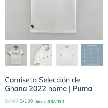
Camiseta Selección de
Ghana 2022 home | Puma
S/
169
S/
139
(Envío ¡GRATIS!)