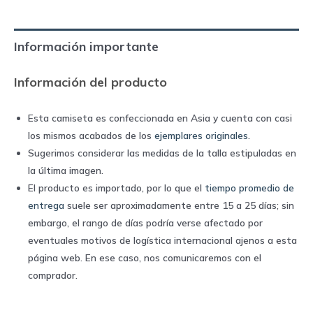
2022
home
Información importante
|
Puma
Información del producto
quantity
Esta camiseta es confeccionada en Asia y cuenta con casi
los mismos acabados de los
ejemplares originales
.
Sugerimos considerar las medidas de la talla estipuladas en
la última imagen.
El producto es importado, por lo que el
tiempo promedio de
entrega
suele ser aproximadamente entre 15 a 25 días; sin
embargo, el rango de días podría verse afectado por
eventuales motivos de logística internacional ajenos a esta
página web. En ese caso, nos comunicaremos con el
comprador.