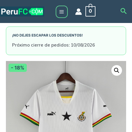
Skip
Sea
0
to
Main
content
Menu
¡NO DEJES ESCAPAR LOS DESCUENTOS!
Próximo cierre de pedidos: 10/08/2026
- 18%