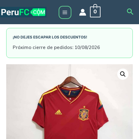
Skip
Sea
0
to
Main
content
Menu
¡NO DEJES ESCAPAR LOS DESCUENTOS!
Próximo cierre de pedidos: 10/08/2026