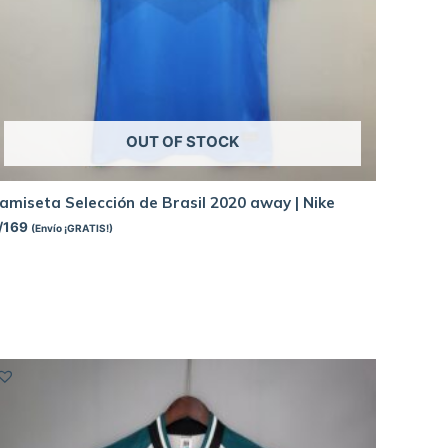
OUT OF STOCK
amiseta Selección de Brasil 2020 away | Nike
/
169
(Envío ¡GRATIS!)