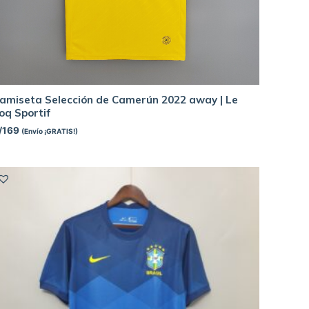
amiseta Selección de Camerún 2022 away | Le
oq Sportif
/
169
(Envío ¡GRATIS!)