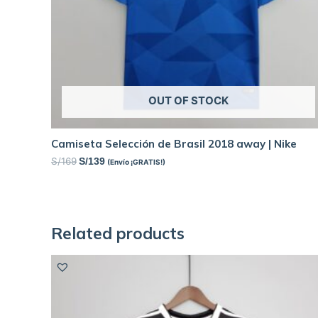
OUT OF STOCK
Camiseta Selección de Brasil 2018 away | Nike
S/
169
S/
139
(Envío ¡GRATIS!)
Related products