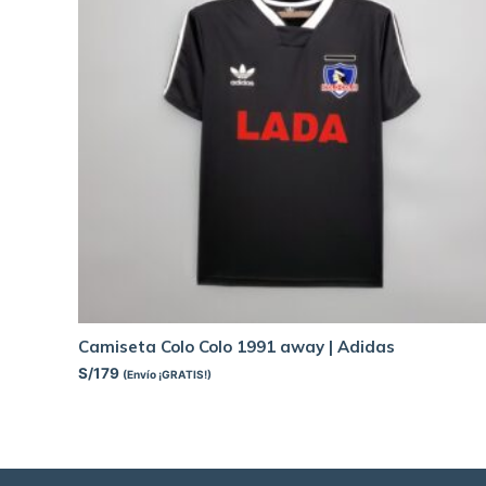
Camiseta Colo Colo 1991 away | Adidas
S/
179
(Envío ¡GRATIS!)