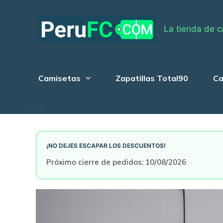
Skip
to
La tienda de c
content
Camisetas
Zapatillas Total90
Ca
Login
¡NO DEJES ESCAPAR LOS DESCUENTOS!
Próximo cierre de pedidos: 10/08/2026