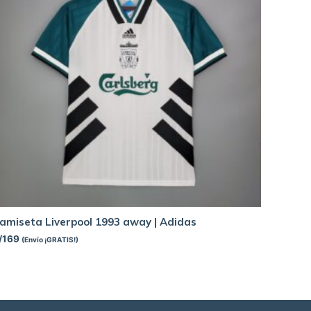
amiseta Liverpool 1993 away | Adidas
/
169
(Envío ¡GRATIS!)