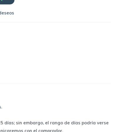
 deseos
s
.
 días; sin embargo, el rango de días podría verse
unicaremos con el comprador.