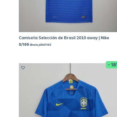
Camiseta Selección de Brasil 2010 away | Nike
S/
169
(Envío ¡GRATIS!)
- 1