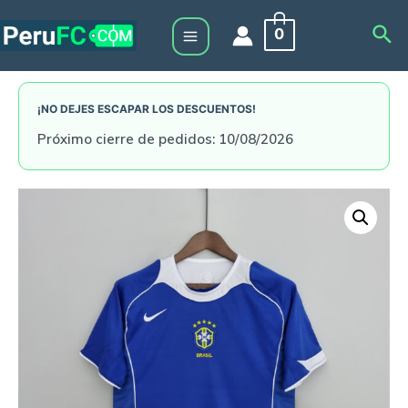
Skip
Sea
0
to
Main
content
Menu
¡NO DEJES ESCAPAR LOS DESCUENTOS!
Próximo cierre de pedidos: 10/08/2026