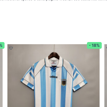
8%
- 18%