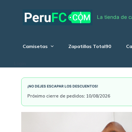
Skip
to
La tienda de c
content
Camisetas
Zapatillas Total90
Ca
Login
¡NO DEJES ESCAPAR LOS DESCUENTOS!
Próximo cierre de pedidos: 10/08/2026