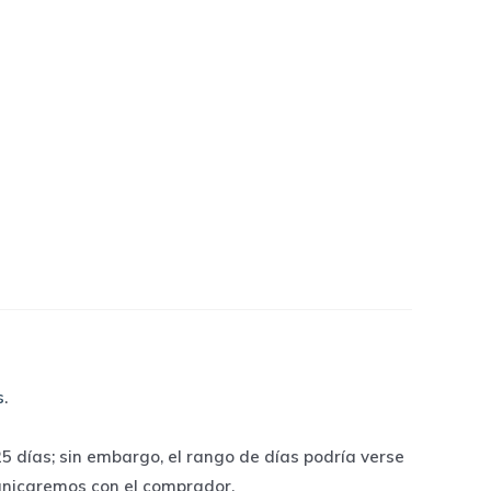
s
.
 días; sin embargo, el rango de días podría verse
unicaremos con el comprador.