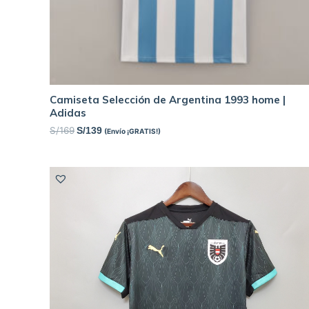
Camiseta Selección de Argentina 1993 home |
Adidas
S/
169
S/
139
(Envío ¡GRATIS!)