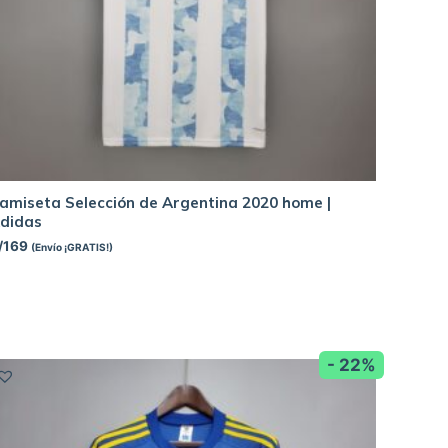
amiseta Selección de Argentina 2020 home |
didas
/
169
(Envío ¡GRATIS!)
- 22%