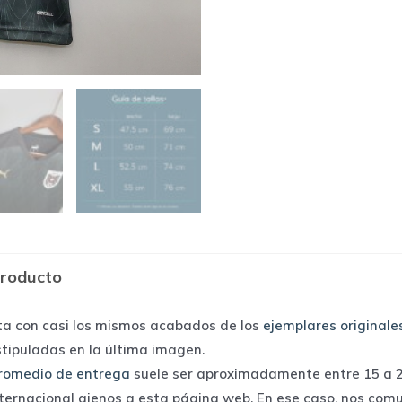
producto
ta con casi los mismos acabados de los
ejemplares originale
stipuladas en la última imagen.
romedio de entrega
suele ser aproximadamente entre 15 a 25
nternacional ajenos a esta página web. En ese caso, nos com