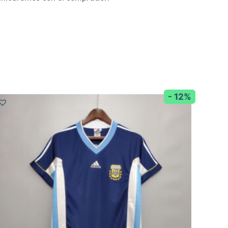
- 12%