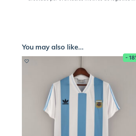
You may also like…
- 1