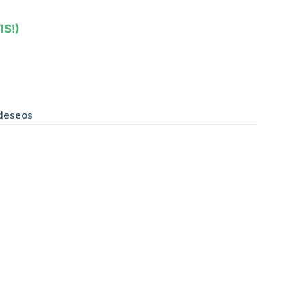
IS!)
 deseos