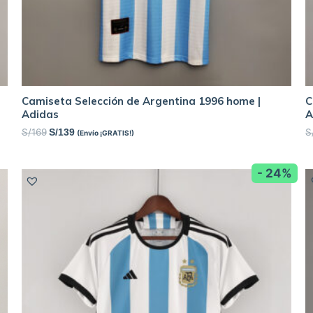
Camiseta Selección de Argentina 1996 home |
C
Adidas
A
S/
169
S
S/
139
(Envío ¡GRATIS!)
- 24%