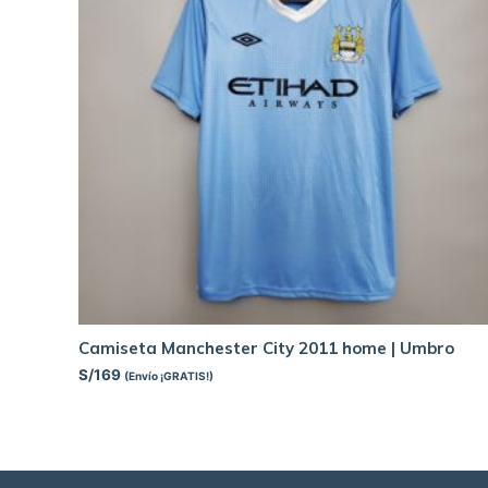
Camiseta Manchester City 2011 home | Umbro
S/
169
(Envío ¡GRATIS!)