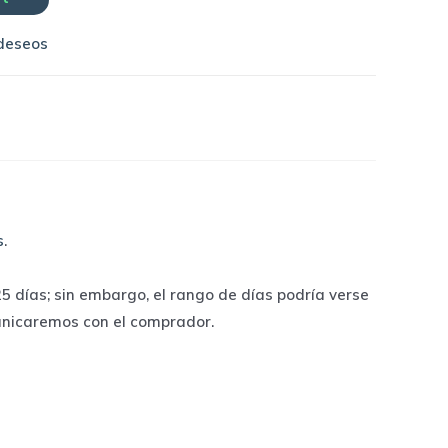
 deseos
s
.
 días; sin embargo, el rango de días podría verse
unicaremos con el comprador.