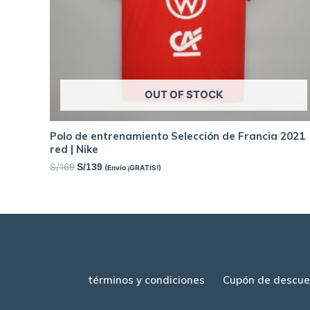
OUT OF STOCK
Polo de entrenamiento Selección de Francia 2021
red | Nike
S/
169
S/
139
(Envío ¡GRATIS!)
términos y condiciones
Cupón de descue