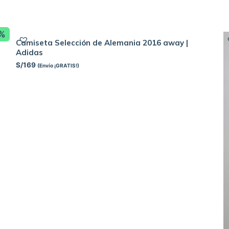
8%
Camiseta Selección de Alemania 2016 away |
Adidas
S/
169
(Envío ¡GRATIS!)