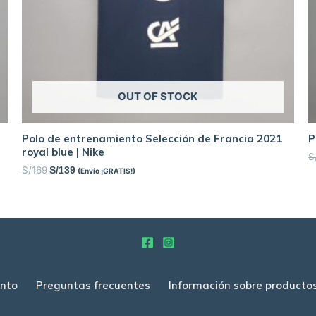
OUT OF STOCK
Polo de entrenamiento Selección de Francia 2021
P
royal blue | Nike
S
S/
169
S/
139
(Envío ¡GRATIS!)
nto
Preguntas frecuentes
Información sobre producto