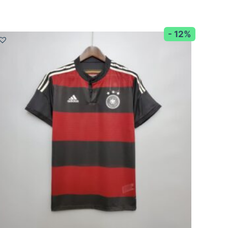
- 12%