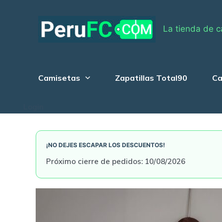
Skip
to
La tienda de c
content
Camisetas
Zapatillas Total90
Ca
Login
¡NO DEJES ESCAPAR LOS DESCUENTOS!
Próximo cierre de pedidos: 10/08/2026