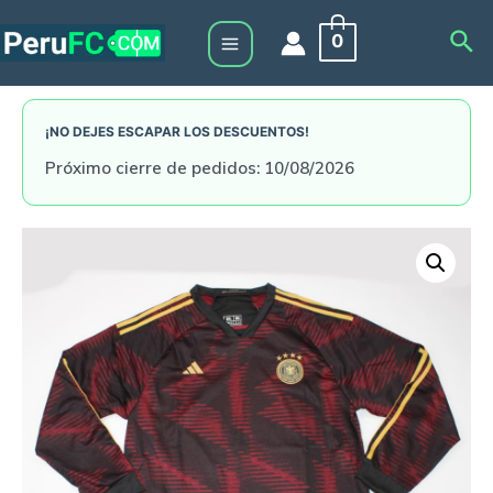
Skip
Sea
0
to
Main
content
Menu
¡NO DEJES ESCAPAR LOS DESCUENTOS!
Próximo cierre de pedidos: 10/08/2026