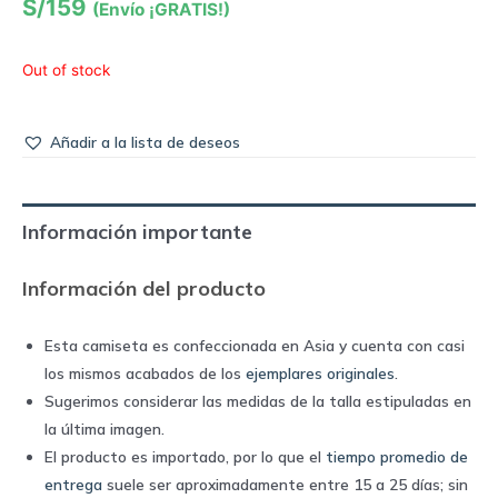
S/
159
(Envío ¡GRATIS!)
Out of stock
Añadir a la lista de deseos
Información importante
Información del producto
Esta camiseta es confeccionada en Asia y cuenta con casi
los mismos acabados de los
ejemplares originales
.
Sugerimos considerar las medidas de la talla estipuladas en
la última imagen.
El producto es importado, por lo que el
tiempo promedio de
entrega
suele ser aproximadamente entre 15 a 25 días; sin