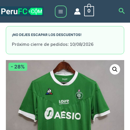
Skip
Sea
0
to
Main
content
Menu
¡NO DEJES ESCAPAR LOS DESCUENTOS!
Próximo cierre de pedidos: 10/08/2026
- 28%