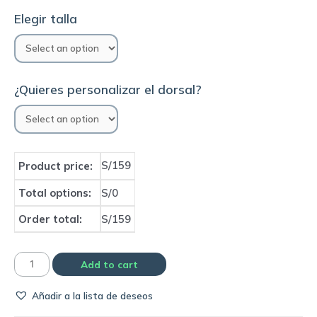
Elegir talla
¿Quieres personalizar el dorsal?
S/159
Product price:
Total options:
S/0
Order total:
S/159
Camiseta
Add to cart
Real
Añadir a la lista de deseos
Madrid
2010/11