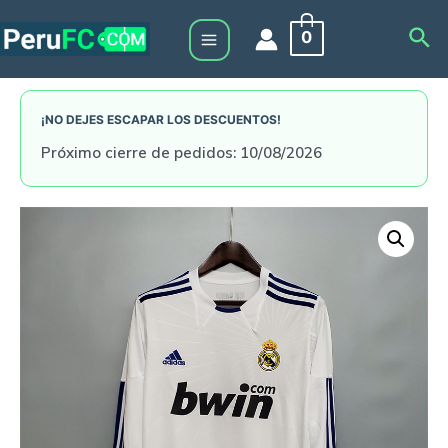
Skip
Sea
0
to
Main
content
Menu
¡NO DEJES ESCAPAR LOS DESCUENTOS!
Próximo cierre de pedidos: 10/08/2026