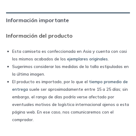
home
|
Información importante
Adidas
quantity
Información del producto
Esta camiseta es confeccionada en Asia y cuenta con casi
los mismos acabados de los
ejemplares originales
.
Sugerimos considerar las medidas de la talla estipuladas en
la última imagen.
El producto es importado, por lo que el
tiempo promedio de
entrega
suele ser aproximadamente entre 15 a 25 días; sin
embargo, el rango de días podría verse afectado por
eventuales motivos de logística internacional ajenos a esta
página web. En ese caso, nos comunicaremos con el
comprador.