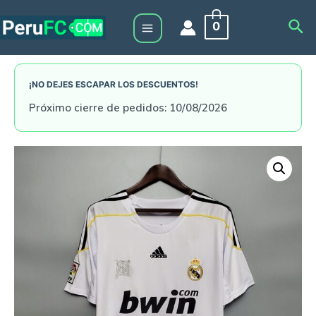
Skip
Sea
0
to
Main
content
Menu
¡NO DEJES ESCAPAR LOS DESCUENTOS!
Próximo cierre de pedidos: 10/08/2026