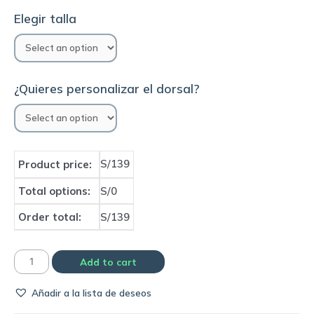
Elegir talla
¿Quieres personalizar el dorsal?
S/139
Product price:
Total options:
S/0
Order total:
S/139
Camiseta
Add to cart
Real
Añadir a la lista de deseos
Madrid
1997