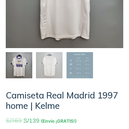
Camiseta Real Madrid 1997
home | Kelme
S/
169
S/
139
(Envío ¡GRATIS!)