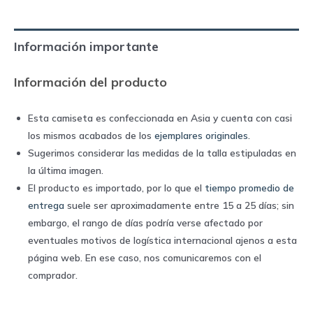
home
|
Información importante
Kelme
quantity
Información del producto
Esta camiseta es confeccionada en Asia y cuenta con casi
los mismos acabados de los
ejemplares originales
.
Sugerimos considerar las medidas de la talla estipuladas en
la última imagen.
El producto es importado, por lo que el
tiempo promedio de
entrega
suele ser aproximadamente entre 15 a 25 días; sin
embargo, el rango de días podría verse afectado por
eventuales motivos de logística internacional ajenos a esta
página web. En ese caso, nos comunicaremos con el
comprador.