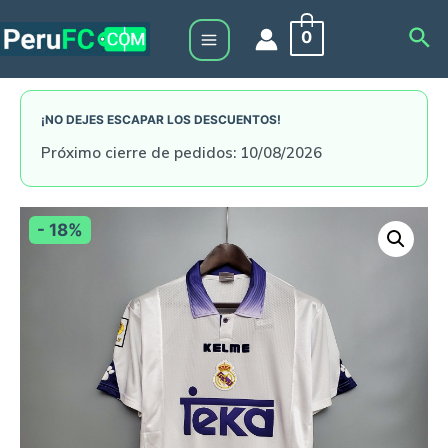
Skip
Sea
0
to
Main
content
Menu
¡NO DEJES ESCAPAR LOS DESCUENTOS!
Próximo cierre de pedidos: 10/08/2026
- 18%