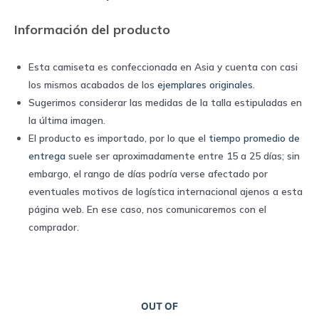
|
Información del producto
Nike
quantity
Esta camiseta es confeccionada en Asia y cuenta con casi
los mismos acabados de los
ejemplares originales
.
Sugerimos considerar las medidas de la talla estipuladas en
la última imagen.
El producto es importado, por lo que el
tiempo promedio de
entrega
suele ser aproximadamente entre 15 a 25 días; sin
embargo, el rango de días podría verse afectado por
eventuales motivos de logística internacional ajenos a esta
página web. En ese caso, nos comunicaremos con el
comprador.
OUT OF