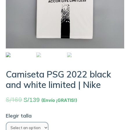
Camiseta PSG 2022 black
and white limited | Nike
S/
169
S/
139
(Envío ¡GRATIS!)
Elegir talla