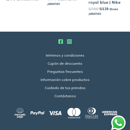
royal blue | Nike
¡GRATIS!)
S/
169
S/
139
(Envío
¡GRATIS!)
términos y condiciones
Cupón de descuento
Preguntas frecuentes
Información sobre productos
Cuidado de tus prendas
Contáctanos