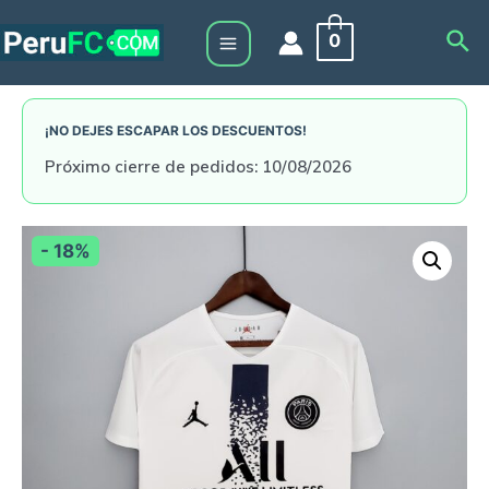
Skip
Sea
0
to
Main
content
Menu
¡NO DEJES ESCAPAR LOS DESCUENTOS!
Próximo cierre de pedidos: 10/08/2026
- 18%