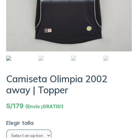
Camiseta Olimpia 2002
away | Topper
S/
179
(Envío ¡GRATIS!)
Elegir talla