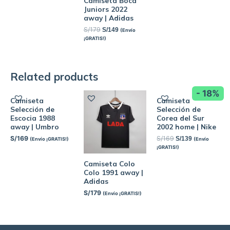
Camiseta Boca
Juniors 2022
away | Adidas
S/
179
S/
149
(Envío
¡GRATIS!)
Related products
- 18%
Camiseta
Camiseta
Selección de
Selección de
Escocia 1988
Corea del Sur
away | Umbro
2002 home | Nike
S/
169
S/
169
S/
139
(Envío ¡GRATIS!)
(Envío
¡GRATIS!)
Camiseta Colo
Colo 1991 away |
Adidas
S/
179
(Envío ¡GRATIS!)