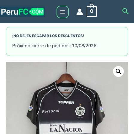
Skip
Sea
0
to
Main
content
Menu
¡NO DEJES ESCAPAR LOS DESCUENTOS!
Próximo cierre de pedidos: 10/08/2026