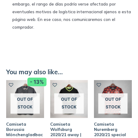
embargo, el rango de días podría verse afectado por
eventuales motivos de logística internacional ajenos a esta
página web. En ese caso, nos comunicaremos con el
comprador.
You may also like…
- 13%
OUT OF
OUT OF
OUT OF
STOCK
STOCK
STOCK
Camiseta
Camiseta
Camiseta
Borussia
Wolfsburg
Nuremberg
Mönchengladbac
2020/21 away |
2020/21 special