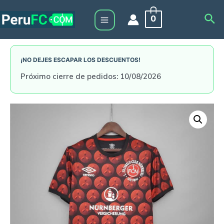
Skip
Sea
0
to
Main
content
Menu
¡NO DEJES ESCAPAR LOS DESCUENTOS!
Próximo cierre de pedidos: 10/08/2026