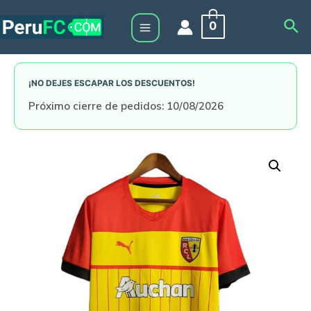
Skip
Sea
0
to
Main
content
Menu
¡NO DEJES ESCAPAR LOS DESCUENTOS!
Próximo cierre de pedidos: 10/08/2026