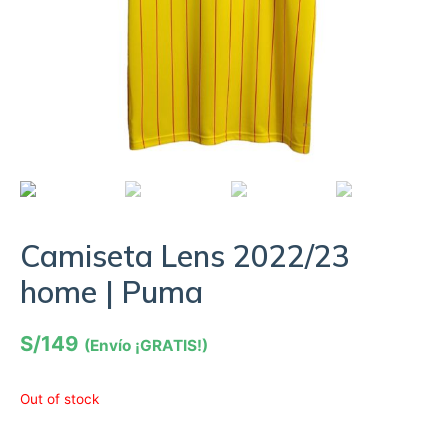
Camiseta Lens 2022/23
home | Puma
S/
149
(Envío ¡GRATIS!)
Out of stock