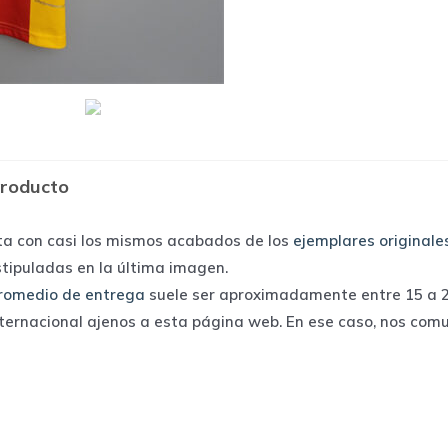
producto
ta con casi los mismos acabados de los
ejemplares originale
stipuladas en la última imagen.
romedio de entrega
suele ser aproximadamente entre 15 a 25
nternacional ajenos a esta página web. En ese caso, nos com