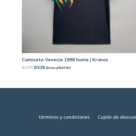
Camiseta Venecia 1998 home | Kronos
S/
179
S/
139
(Envío ¡GRATIS!)
términos y condiciones
Cupón de descue