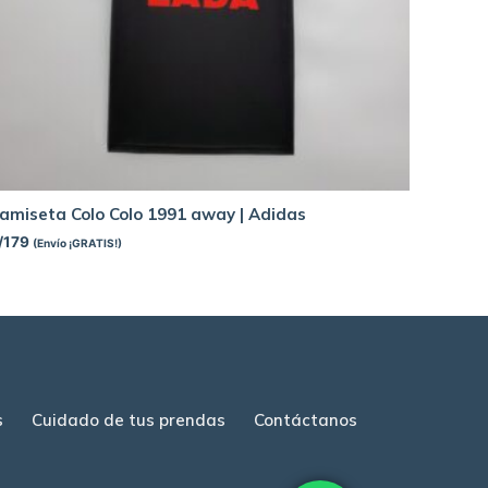
amiseta Colo Colo 1991 away | Adidas
/
179
(Envío ¡GRATIS!)
s
Cuidado de tus prendas
Contáctanos