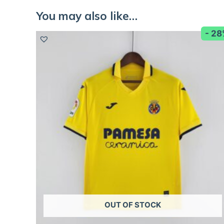
You may also like…
- 2
OUT OF STOCK