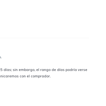
s
.
 días; sin embargo, el rango de días podría verse
unicaremos con el comprador.