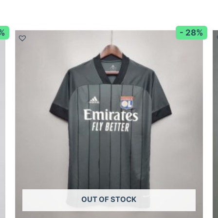
8%
- 28%
OUT OF STOCK