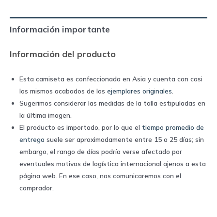
home
1995/96
Información importante
|
Umbro
Información del producto
quantity
Esta camiseta es confeccionada en Asia y cuenta con casi
los mismos acabados de los
ejemplares originales
.
Sugerimos considerar las medidas de la talla estipuladas en
la última imagen.
El producto es importado, por lo que el
tiempo promedio de
entrega
suele ser aproximadamente entre 15 a 25 días; sin
embargo, el rango de días podría verse afectado por
eventuales motivos de logística internacional ajenos a esta
página web. En ese caso, nos comunicaremos con el
comprador.