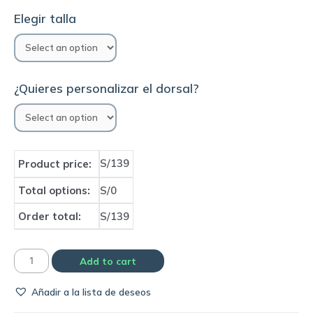
Elegir talla
¿Quieres personalizar el dorsal?
S/139
Product price:
Total options:
S/0
Order total:
S/139
Camiseta
Add to cart
Fluminense
Añadir a la lista de deseos
2012
third