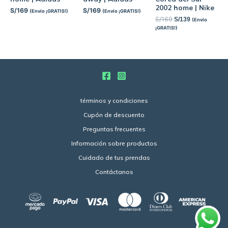
2002 home | Nike
S/
169
S/
169
(Envío ¡GRATIS!)
(Envío ¡GRATIS!)
S/
169
S/
139
(Envío
¡GRATIS!)
términos y condiciones
Cupón de descuento
Preguntas frecuentes
Información sobre productos
Cuidado de tus prendas
Contáctanos