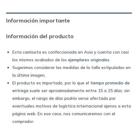
away
|
Información importante
Adidas
quantity
Información del producto
Esta camiseta es confeccionada en Asia y cuenta con casi
los mismos acabados de los
ejemplares originales
.
Sugerimos considerar las medidas de la talla estipuladas en
la última imagen.
El producto es importado, por lo que el
tiempo promedio de
entrega
suele ser aproximadamente entre 15 a 25 días; sin
embargo, el rango de días podría verse afectado por
eventuales motivos de logística internacional ajenos a esta
página web. En ese caso, nos comunicaremos con el
comprador.