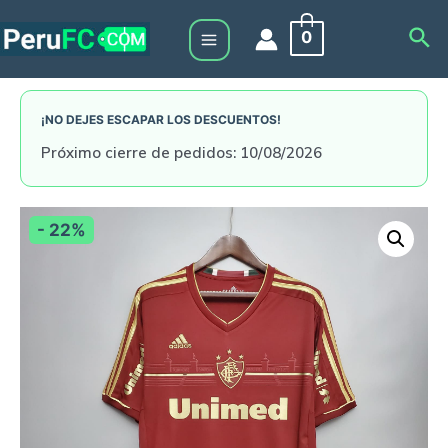
Skip
Sea
0
to
Main
content
Menu
¡NO DEJES ESCAPAR LOS DESCUENTOS!
Próximo cierre de pedidos: 10/08/2026
- 22%