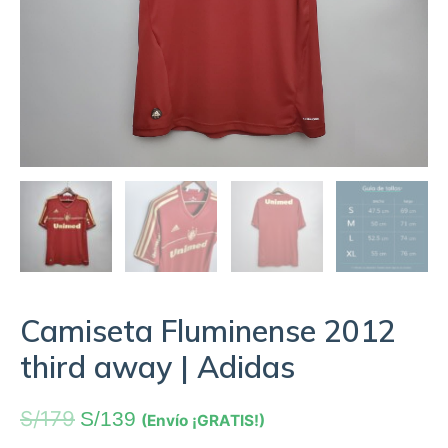
Camiseta Fluminense 2012
third away | Adidas
S/
179
S/
139
(Envío ¡GRATIS!)