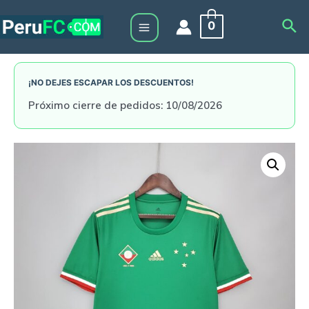
Skip
Sea
0
to
Main
content
Menu
¡NO DEJES ESCAPAR LOS DESCUENTOS!
Próximo cierre de pedidos: 10/08/2026