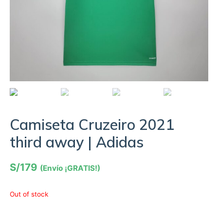
Camiseta Cruzeiro 2021
third away | Adidas
S/
179
(Envío ¡GRATIS!)
Out of stock