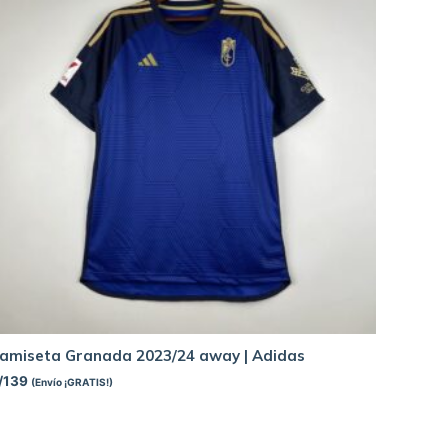
amiseta Granada 2023/24 away | Adidas
/
139
(Envío ¡GRATIS!)