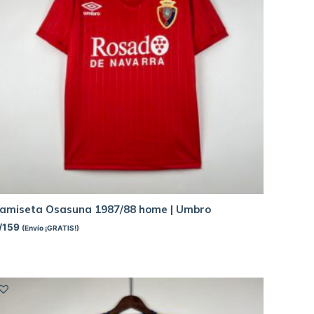
amiseta Osasuna 1987/88 home | Umbro
/
159
(Envío ¡GRATIS!)