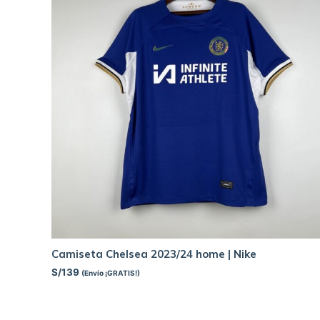
Camiseta Chelsea 2023/24 home | Nike
S/
139
(Envío ¡GRATIS!)