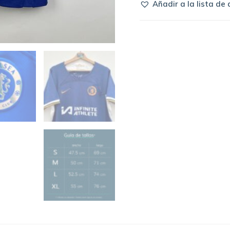
Añadir a la lista de
2023/24
home
|
Nike
quantity