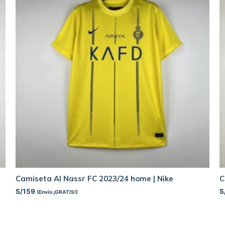
Camiseta Al Nassr FC 2023/24 home | Nike
C
S/
159
S
(Envío ¡GRATIS!)