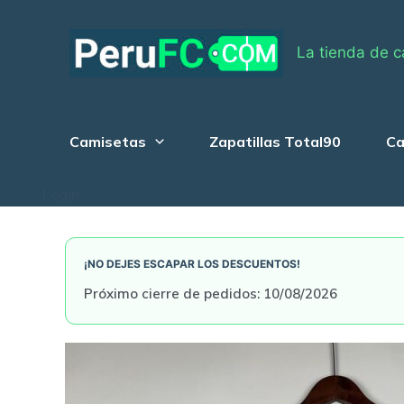
Skip
to
La tienda de c
content
Camisetas
Zapatillas Total90
Ca
Login
¡NO DEJES ESCAPAR LOS DESCUENTOS!
Próximo cierre de pedidos: 10/08/2026