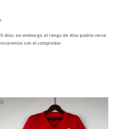
s
.
 días; sin embargo, el rango de días podría verse
unicaremos con el comprador.