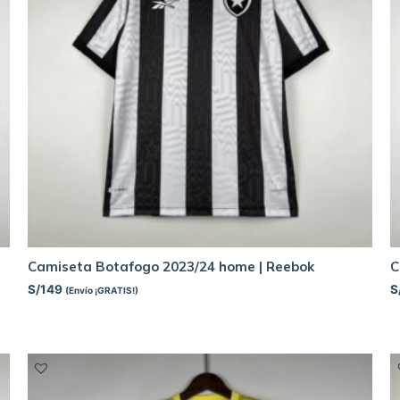
Camiseta Botafogo 2023/24 home | Reebok
C
S/
149
S
(Envío ¡GRATIS!)