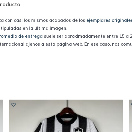
producto
ta con casi los mismos acabados de los
ejemplares originale
stipuladas en la última imagen.
romedio de entrega
suele ser aproximadamente entre 15 a 25
nternacional ajenos a esta página web. En ese caso, nos com