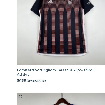
Camiseta Nottingham Forest 2023/24 third |
Adidas
S/
139
(Envío ¡GRATIS!)