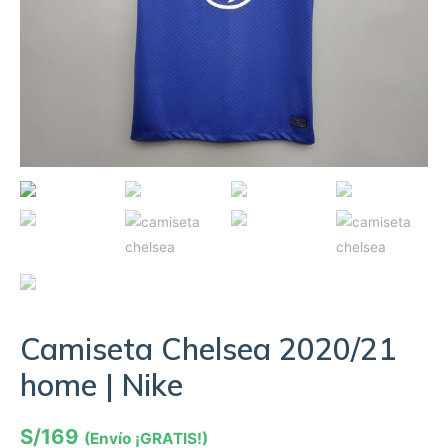
Camiseta Chelsea 2020/21
home | Nike
S/
169
(Envío ¡GRATIS!)