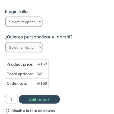
Elegir talla
¿Quieres personalizar el dorsal?
S/169
Product price:
Total options:
S/0
Order total:
S/169
Camiseta
Add to cart
Chelsea
Añadir a la lista de deseos
2020/21