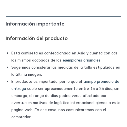
home
|
Nike
Información importante
quantity
Información del producto
Esta camiseta es confeccionada en Asia y cuenta con casi
los mismos acabados de los
ejemplares originales
.
Sugerimos considerar las medidas de la talla estipuladas en
la última imagen.
El producto es importado, por lo que el
tiempo promedio de
entrega
suele ser aproximadamente entre 15 a 25 días; sin
embargo, el rango de días podría verse afectado por
eventuales motivos de logística internacional ajenos a esta
página web. En ese caso, nos comunicaremos con el
comprador.