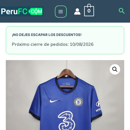
Skip
Sea
0
to
Main
content
Menu
¡NO DEJES ESCAPAR LOS DESCUENTOS!
Próximo cierre de pedidos: 10/08/2026