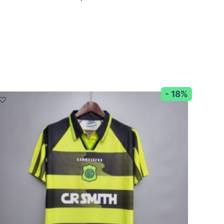
- 18%