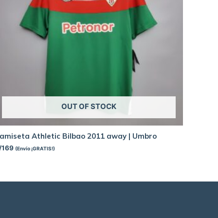
OUT OF STOCK
amiseta Athletic Bilbao 2011 away | Umbro
/
169
(Envío ¡GRATIS!)