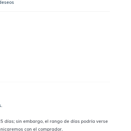
 deseos
s
.
 días; sin embargo, el rango de días podría verse
unicaremos con el comprador.