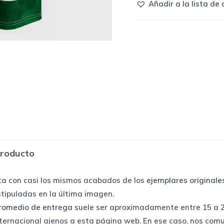
Añadir a la lista de
1989/90
home
|
Umbro
quantity
producto
ta con casi los mismos acabados de los
ejemplares originale
stipuladas en la última imagen.
romedio de entrega
suele ser aproximadamente entre 15 a 25
nternacional ajenos a esta página web. En ese caso, nos com