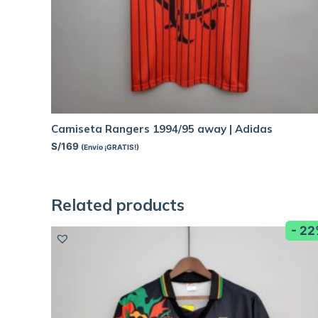
Camiseta Rangers 1994/95 away | Adidas
S/
169
(Envío ¡GRATIS!)
Related products
- 2