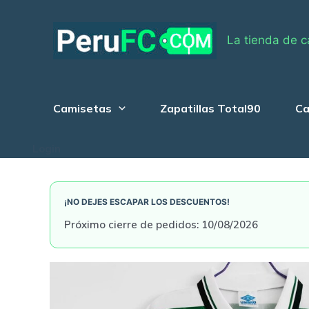
Skip
to
La tienda de c
content
Camisetas
Zapatillas Total90
Ca
Login
¡NO DEJES ESCAPAR LOS DESCUENTOS!
Próximo cierre de pedidos: 10/08/2026