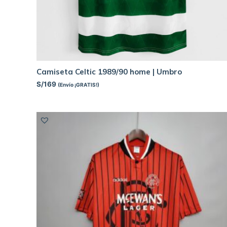
Camiseta Celtic 1989/90 home | Umbro
S/
169
(Envío ¡GRATIS!)