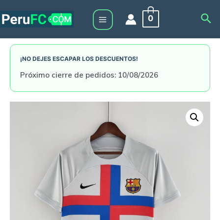
Skip
Sea
0
to
Main
content
Menu
¡NO DEJES ESCAPAR LOS DESCUENTOS!
Próximo cierre de pedidos: 10/08/2026