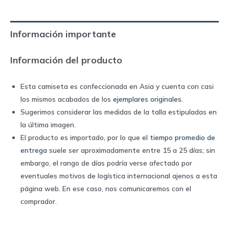
away
|
Información importante
Nike
quantity
Información del producto
Esta camiseta es confeccionada en Asia y cuenta con casi
los mismos acabados de los
ejemplares originales
.
Sugerimos considerar las medidas de la talla estipuladas en
la última imagen.
El producto es importado, por lo que el
tiempo promedio de
entrega
suele ser aproximadamente entre 15 a 25 días; sin
embargo, el rango de días podría verse afectado por
eventuales motivos de logística internacional ajenos a esta
página web. En ese caso, nos comunicaremos con el
comprador.