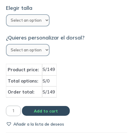
Elegir talla
¿Quieres personalizar el dorsal?
S/149
Product price:
Total options:
S/0
Order total:
S/149
Camiseta
Add to cart
Barcelona
Añadir a la lista de deseos
2022/23
third