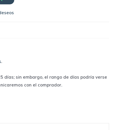
 deseos
s
.
 días; sin embargo, el rango de días podría verse
unicaremos con el comprador.