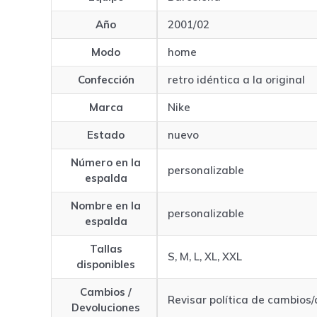
Año
2001/02
Modo
home
Confección
retro idéntica a la original
Marca
Nike
Estado
nuevo
Número en la
personalizable
espalda
Nombre en la
personalizable
espalda
Tallas
S, M, L, XL, XXL
disponibles
Cambios /
Revisar política de cambios
Devoluciones