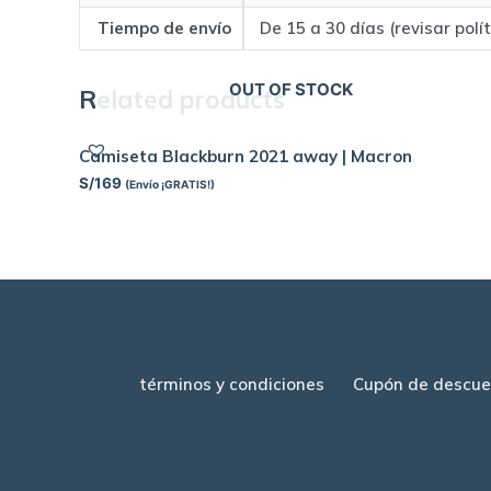
Tiempo de envío
De 15 a 30 días (revisar polí
OUT OF STOCK
Related products
Camiseta Blackburn 2021 away | Macron
S/
169
(Envío ¡GRATIS!)
términos y condiciones
Cupón de descue