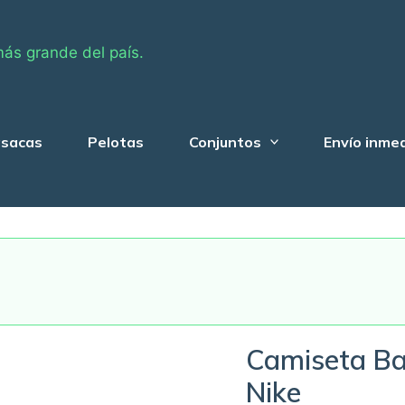
más grande del país.
sacas
Pelotas
Conjuntos
Envío inme
Camiseta Ba
Nike