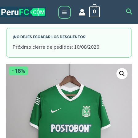
Skip
Sea
0
to
Main
content
Menu
¡NO DEJES ESCAPAR LOS DESCUENTOS!
Próximo cierre de pedidos: 10/08/2026
- 18%