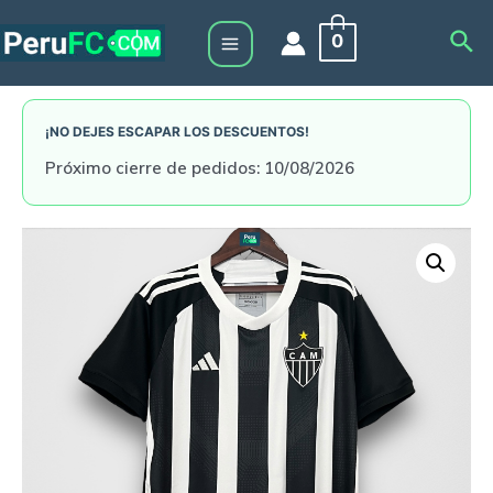
Skip
Sea
0
to
Main
content
Menu
¡NO DEJES ESCAPAR LOS DESCUENTOS!
Próximo cierre de pedidos: 10/08/2026