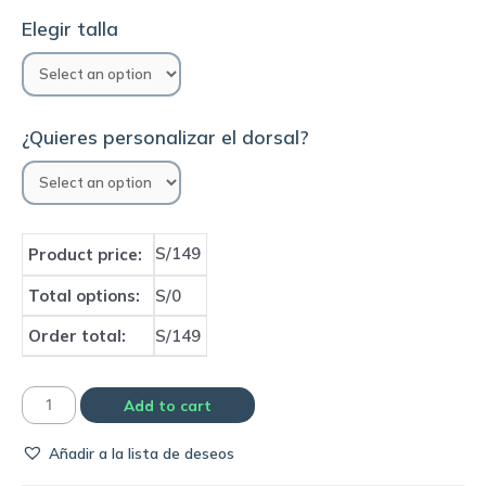
Elegir talla
¿Quieres personalizar el dorsal?
S/149
Product price:
Total options:
S/0
Order total:
S/149
Camiseta
Add to cart
Atletico
Añadir a la lista de deseos
Mineiro
2024