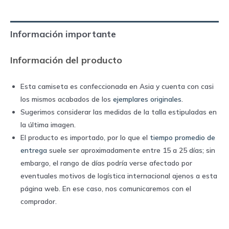
home
|
Información importante
Adidas
quantity
Información del producto
Esta camiseta es confeccionada en Asia y cuenta con casi
los mismos acabados de los
ejemplares originales
.
Sugerimos considerar las medidas de la talla estipuladas en
la última imagen.
El producto es importado, por lo que el
tiempo promedio de
entrega
suele ser aproximadamente entre 15 a 25 días; sin
embargo, el rango de días podría verse afectado por
eventuales motivos de logística internacional ajenos a esta
página web. En ese caso, nos comunicaremos con el
comprador.