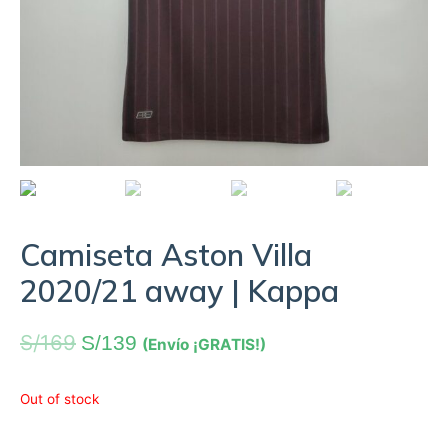
Camiseta Aston Villa
2020/21 away | Kappa
S/
169
S/
139
(Envío ¡GRATIS!)
Out of stock