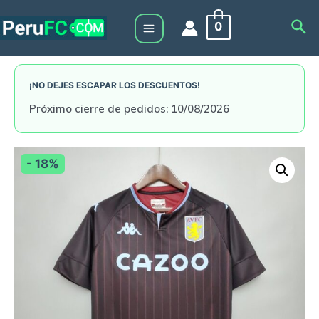
Skip
Sea
0
to
Main
content
Menu
¡NO DEJES ESCAPAR LOS DESCUENTOS!
Próximo cierre de pedidos: 10/08/2026
- 18%