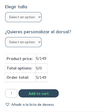
Elegir talla
¿Quieres personalizar el dorsal?
S/149
Product price:
Total options:
S/0
Order total:
S/149
Camiseta
Add to cart
Arsenal
Añadir a la lista de deseos
2020/21
away