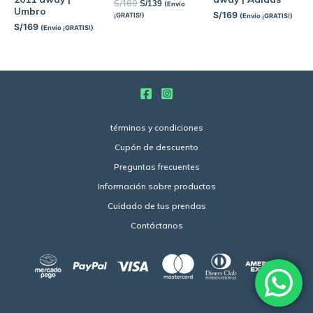
S/
169
S/
139
(Envío
Umbro
S/
169
¡GRATIS!)
(Envío ¡GRATIS!)
S/
169
(Envío ¡GRATIS!)
términos y condiciones
Cupón de descuento
Preguntas frecuentes
Información sobre productos
Cuidado de tus prendas
Contáctanos