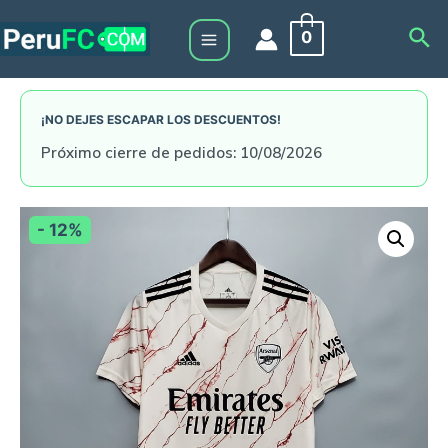
Skip
Sea
0
to
Main
content
Menu
¡NO DEJES ESCAPAR LOS DESCUENTOS!
Próximo cierre de pedidos: 10/08/2026
- 12%