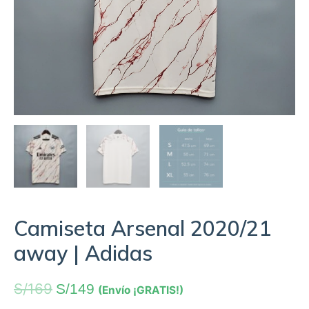
Camiseta Arsenal 2020/21
away | Adidas
S/
169
S/
149
(Envío ¡GRATIS!)