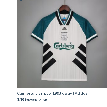
Camiseta Liverpool 1993 away | Adidas
S/
169
(Envío ¡GRATIS!)