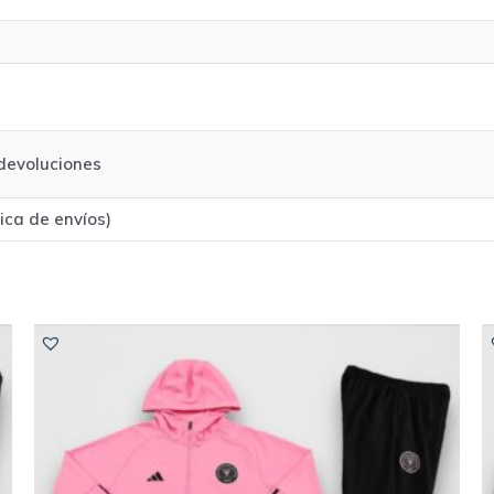
/devoluciones
tica de envíos)