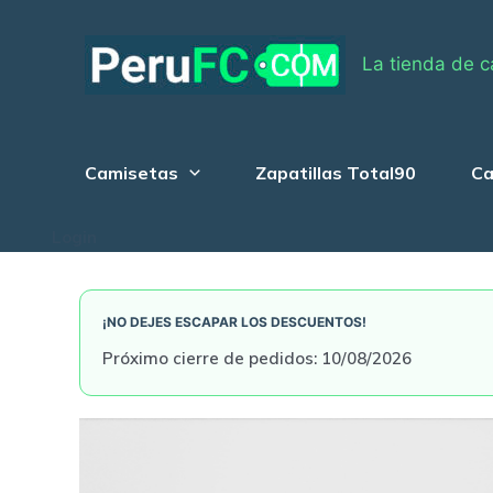
Skip
to
La tienda de c
content
Camisetas
Zapatillas Total90
Ca
Login
¡NO DEJES ESCAPAR LOS DESCUENTOS!
Próximo cierre de pedidos: 10/08/2026