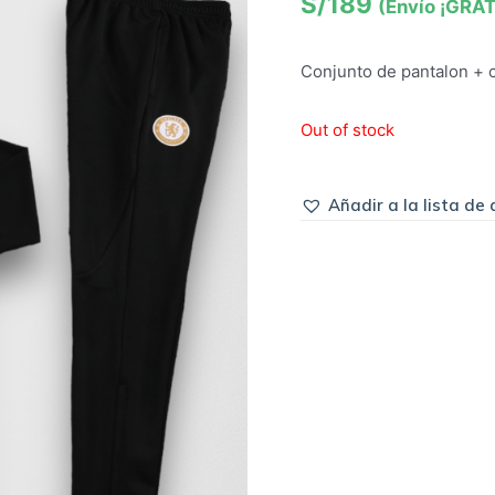
S/
189
(Envío ¡GRAT
Conjunto de pantalon + c
Out of stock
Añadir a la lista de