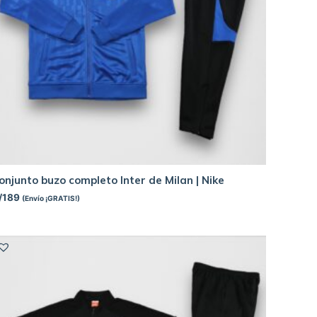
onjunto buzo completo Inter de Milan | Nike
/
189
(Envío ¡GRATIS!)