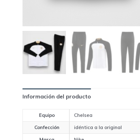
Información del producto
Equipo
Chelsea
Confección
idéntica a la original
Marca
Nike