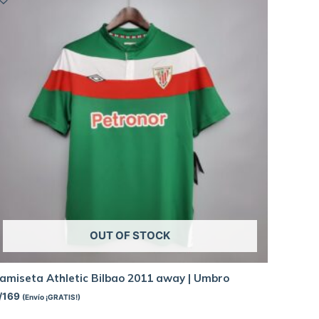
OUT OF STOCK
amiseta Athletic Bilbao 2011 away | Umbro
/
169
(Envío ¡GRATIS!)