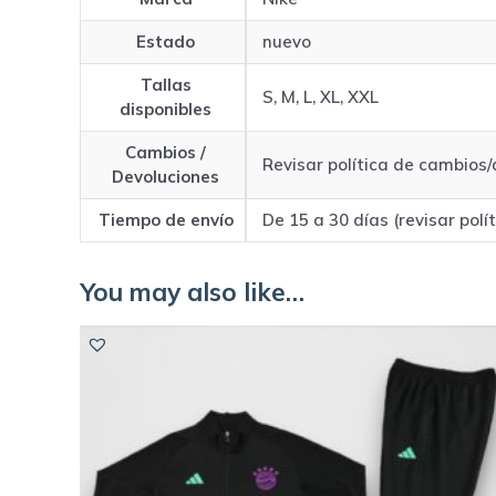
Estado
nuevo
Tallas
S, M, L, XL, XXL
disponibles
Cambios /
Revisar política de cambios
Devoluciones
Tiempo de envío
De 15 a 30 días (revisar polí
You may also like…