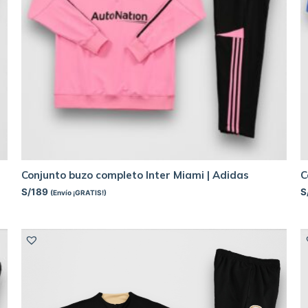
Conjunto buzo completo Inter Miami | Adidas
C
S/
189
S
(Envío ¡GRATIS!)