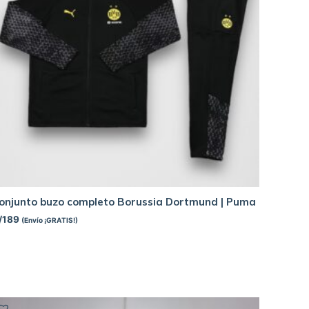
onjunto buzo completo Borussia Dortmund | Puma
/
189
(Envío ¡GRATIS!)