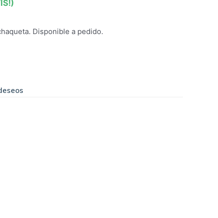
IS!)
haqueta. Disponible a pedido.
 deseos