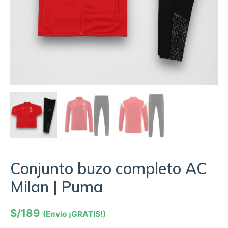
Conjunto buzo completo AC
Milan | Puma
S/
189
(Envío ¡GRATIS!)