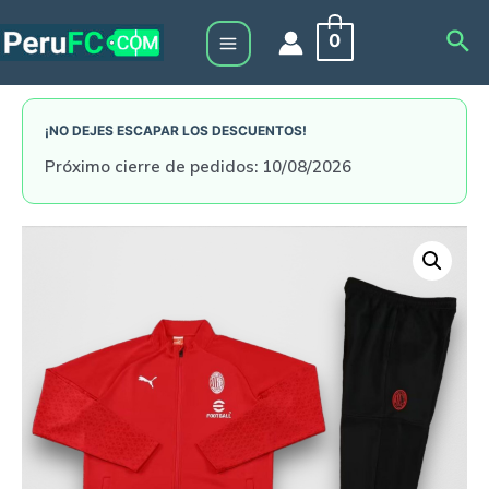
Skip
Sea
0
to
Main
content
Menu
¡NO DEJES ESCAPAR LOS DESCUENTOS!
Próximo cierre de pedidos: 10/08/2026